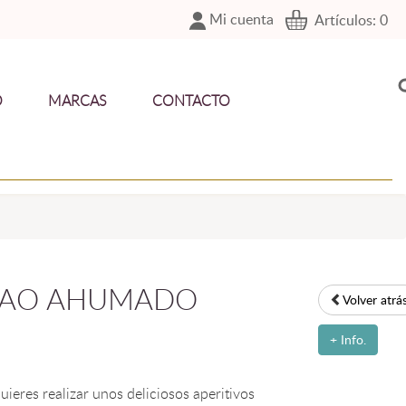
Mi cuenta
Artículos:
0
O
MARCAS
CONTACTO
LAO AHUMADO
Volver atrá
+ Info.
uieres realizar unos deliciosos aperitivos