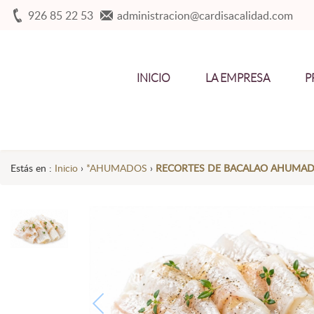
926 85 22 53
administracion@cardisacalidad.com
INICIO
LA EMPRESA
P
Estás en :
Inicio
›
*AHUMADOS
›
RECORTES DE BACALAO AHUMA