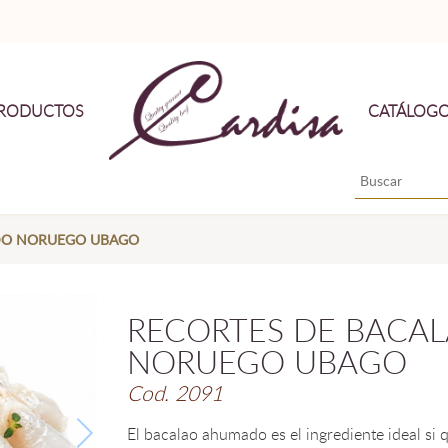
RODUCTOS
CATÁLOG
DO NORUEGO UBAGO
RECORTES DE BACA
NORUEGO UBAGO
Cod. 2091
El bacalao ahumado es el ingrediente ideal si q