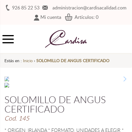
926 85 22 53
administracion@cardisacalidad.com
Mi cuenta
Artículos:
0
Estás en :
Inicio
›
SOLOMILLO DE ANGUS CERTIFICADO
SOLOMILLO DE ANGUS
CERTIFICADO
Cod. 145
* ORIGEN: IRLANDA * FORMATO: UNIDADES A ELEGIR *