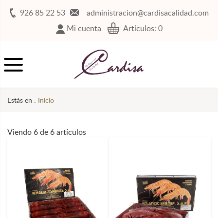
926 85 22 53
administracion@cardisacalidad.com
Mi cuenta
Artículos:
0
Estás en :
Inicio
Viendo 6 de 6 artículos