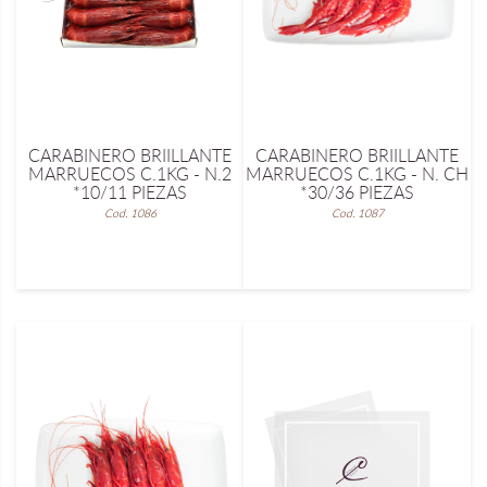
CARABINERO BRIILLANTE
CARABINERO BRIILLANTE
MARRUECOS C.1KG - N.2
MARRUECOS C.1KG - N. CH
*10/11 PIEZAS
*30/36 PIEZAS
Cod. 1086
Cod. 1087