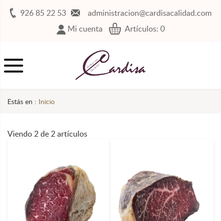
926 85 22 53
administracion@cardisacalidad.com
Mi cuenta
Artículos:
0
Estás en :
Inicio
Viendo 2 de 2 artículos