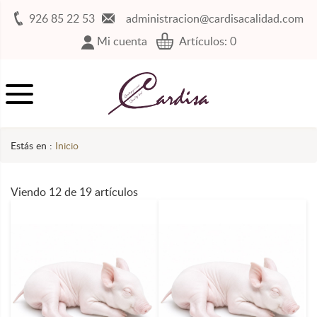
926 85 22 53
administracion@cardisacalidad.com
Mi cuenta
Artículos:
0
Estás en :
Inicio
Viendo 12 de 19 artículos