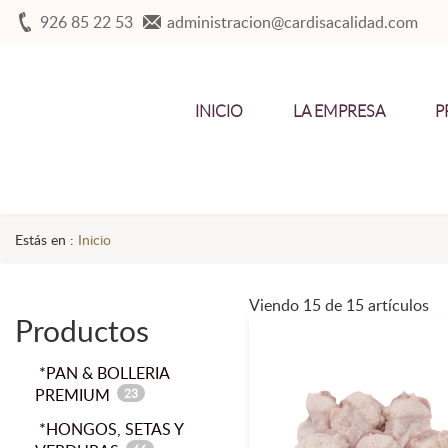
926 85 22 53
administracion@cardisacalidad.com
INICIO
LA EMPRESA
P
Estás en :
Inicio
Viendo 15 de 15 artículos
Productos
*PAN & BOLLERIA
PREMIUM
23
*HONGOS, SETAS Y