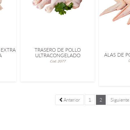
 EXTRA
TRASERO DE POLLO
ALAS DE P
A
ULTRACONGELADO
C
Cod. 2077
Anterior
1
2
Siguient