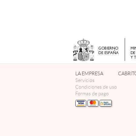
LA EMPRESA
CABRIT
Servicios
Condiciones de uso
Formas de pago