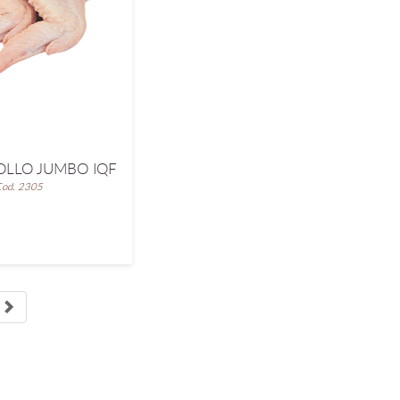
OLLO JUMBO IQF
od. 2305
e