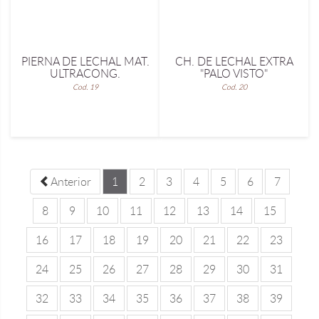
PIERNA DE LECHAL MAT.
CH. DE LECHAL EXTRA
ULTRACONG.
"PALO VISTO"
Cod. 19
Cod. 20
Anterior
1
2
3
4
5
6
7
8
9
10
11
12
13
14
15
16
17
18
19
20
21
22
23
24
25
26
27
28
29
30
31
32
33
34
35
36
37
38
39