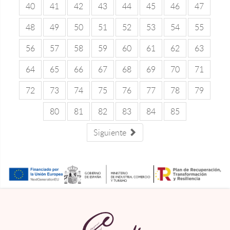
40
41
42
43
44
45
46
47
48
49
50
51
52
53
54
55
56
57
58
59
60
61
62
63
64
65
66
67
68
69
70
71
72
73
74
75
76
77
78
79
80
81
82
83
84
85
Siguiente