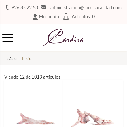
926 85 22 53
administracion@cardisacalidad.com
Mi cuenta
Artículos:
0
Estás en :
Inicio
Viendo 12 de 1013 artículos