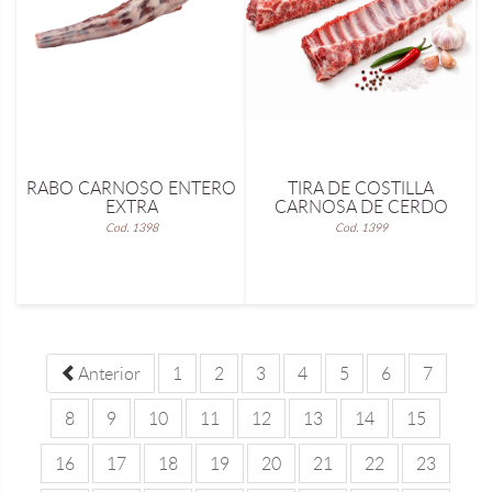
RABO CARNOSO ENTERO
TIRA DE COSTILLA
EXTRA
CARNOSA DE CERDO
Cod. 1398
Cod. 1399
Anterior
1
2
3
4
5
6
7
8
9
10
11
12
13
14
15
16
17
18
19
20
21
22
23