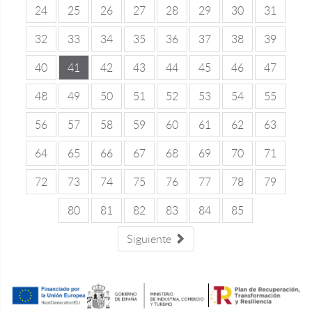
24
25
26
27
28
29
30
31
32
33
34
35
36
37
38
39
40
41
42
43
44
45
46
47
48
49
50
51
52
53
54
55
56
57
58
59
60
61
62
63
64
65
66
67
68
69
70
71
72
73
74
75
76
77
78
79
80
81
82
83
84
85
Siguiente