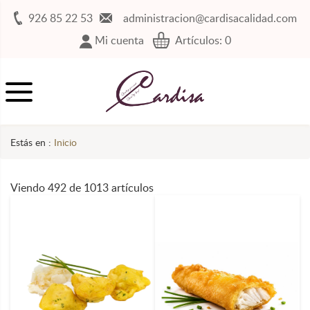
926 85 22 53
administracion@cardisacalidad.com
Mi cuenta
Artículos:
0
Estás en :
Inicio
Viendo 492 de 1013 artículos